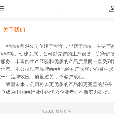
-
关于我们
#####有限公司创建于##年，坐落于###，主要产
有###等。创建以来，公司以先进的生产设备，完善的
后服务，丰富的生产经验和优质的产品质量而一直受到
户信赖。本公司现有品牌####已经在广大客户心目中形
成一种品牌效应，质量过关，令客户放心。
瞻望未来，公司将以更优质的产品和更完善的服务
力争成为中国##行业中的优秀企业者而不断努力拼搏。
©
2026 版权所有